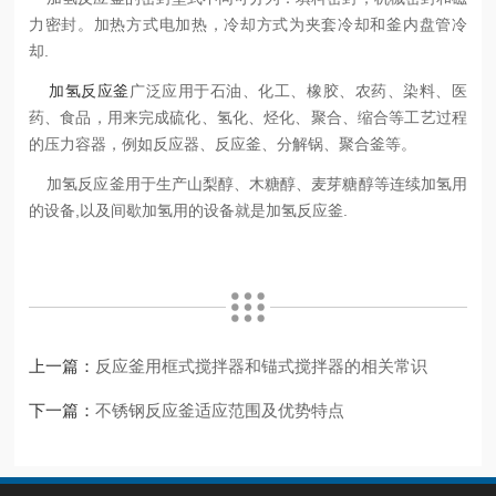
力密封。加热方式电加热，冷却方式为夹套冷却和釜内盘管冷
却.
加氢反应釜
广泛应用于石油、化工、橡胶、农药、染料、医
药、食品，用来完成硫化、氢化、烃化、聚合、缩合等工艺过程
的压力容器，例如反应器、反应釜、分解锅、聚合釜等。
加氢反应釜用于生产山梨醇、木糖醇、麦芽糖醇等连续加氢用
的设备,以及间歇加氢用的设备就是加氢反应釜.
上一篇：
反应釜用框式搅拌器和锚式搅拌器的相关常识
下一篇：
不锈钢反应釜适应范围及优势特点