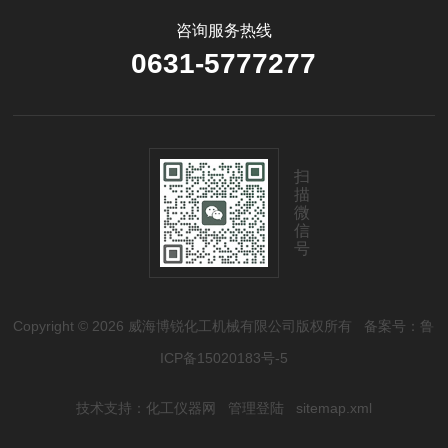
咨询服务热线
0631-5777277
扫
描
微
信
号
Copyright © 2026 威海博锐化工机械有限公司版权所有
备案号：鲁
ICP备15020183号-5
技术支持：
化工仪器网
管理登陆
sitemap.xml