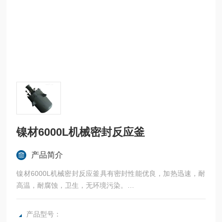
镍材6000L机械密封反应釜
产品简介
镍材6000L机械密封反应釜具有密封性能优良，加热迅速，耐
高温，耐腐蚀，卫生，无环境污染。
广泛应用于科研，实验室试验，化工，食品，涂料，热熔胶，
硅胶，油漆，医药，石油化工生产中的反应，蒸发，合成，聚
产品型号：
合，皂化，磺化，氯化，硝化等工艺过程的压力容器。