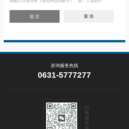
请输入计算结果（填写阿拉伯数字），如：三加四=7
咨询服务热线
0631-5777277
扫
描
微
信
号