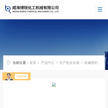
当前位置：
首页
/
产品中心
/
生产型反应釜
/
机械密封反应釜