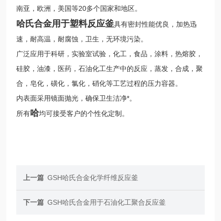
20
南亚，欧洲，美国等
多个国家和地区。
哈氏合金用于塑料反应釜
具有密封性能优良，加热迅
速，耐高温，耐腐蚀，卫生，无环境污染。
广泛应用于科研，实验室试验，化工，食品，涂料，热熔胶，
硅胶，油漆，医药，石油化工生产中的反应，蒸发，合成，聚
合，皂化，磺化，氯化，硝化等工艺过程的压力容器。
内表面采用镜面抛光，确保卫生洁净*。
哈
所有
均可接受客户的个性化定制。
上一篇
GSH哈氏合金化学纤维反应釜
下一篇
GSH哈氏合金用于石油化工聚合反应釜