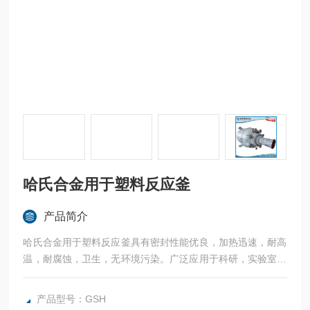
哈氏合金用于塑料反应釜
产品简介
哈氏合金用于塑料反应釜具有密封性能优良，加热迅速，耐高
温，耐腐蚀，卫生，无环境污染。广泛应用于科研，实验室试
验，化工，食品，涂料，热熔胶，硅胶，油漆，医药，石油化
工生产中的反应，蒸发，合成，聚合，皂化，磺化，氯化，硝
产品型号：GSH
化等工艺过程的压力容器。内表面采用镜面抛光，确保卫生洁