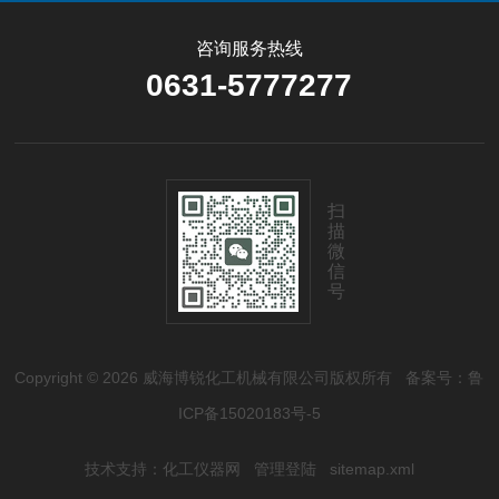
咨询服务热线
0631-5777277
扫
描
微
信
号
Copyright © 2026 威海博锐化工机械有限公司版权所有
备案号：鲁
ICP备15020183号-5
技术支持：
化工仪器网
管理登陆
sitemap.xml