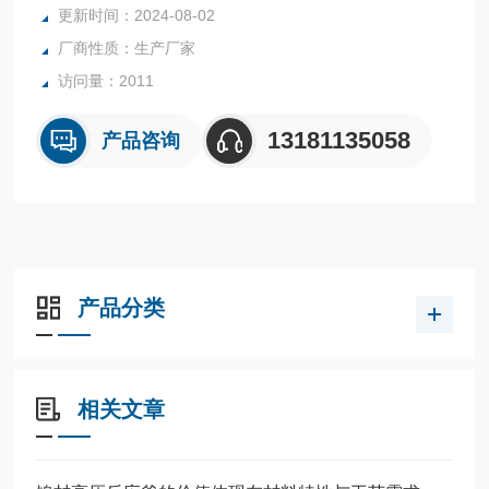
更新时间：2024-08-02
散于液相。本产品尤其适用于气-液、气-液–固非均相反应过
厂商性质：生产厂家
程。如液相催化加氢、氧化、胺化、烷基化、氟化等反应过
程。
访问量：2011
13181135058
产品咨询
产品分类
相关文章