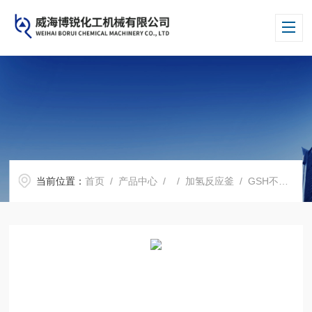
当前位置：
首页
/
产品中心
/ /
加氢反应釜
/ GSH不锈钢制药反应釜