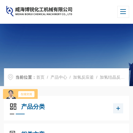
当前位置：
首页
/
产品中心
/
加氢反应釜
/
加氢结晶反应釜
产品分类