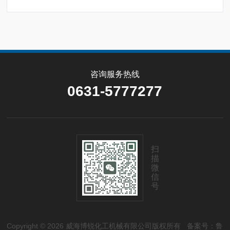
定制。
咨询服务热线
0631-5777277
扫
描
微
信
号
Copyright © 2026 威海博锐化工机械有限公司版权所有
备案号：鲁