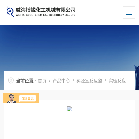
当前位置：
首页
/
产品中心
/
实验室反应釜
/
实验反应釜
/ 