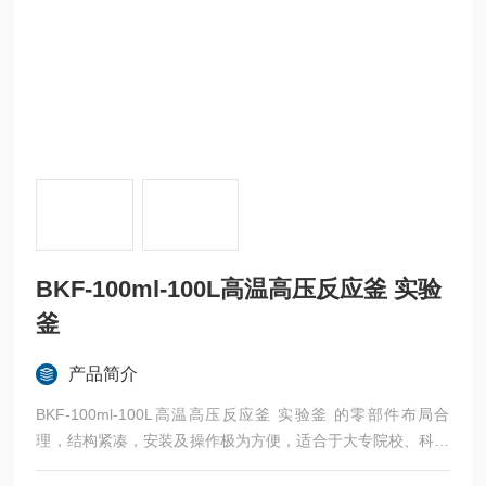
BKF-100ml-100L高温高压反应釜 实验
釜
产品简介
BKF-100ml-100L高温高压反应釜 实验釜 的零部件布局合
理，结构紧凑，安装及操作极为方便，适合于大专院校、科研
院所及企业单位的实验室，进行小剂量高温、高压、加氢等状