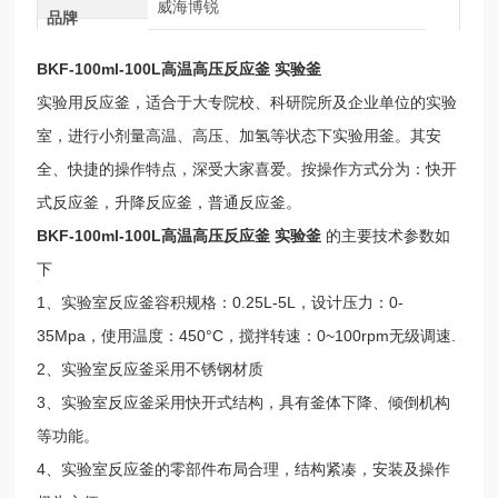
威海博锐
品牌
BKF-100ml-100L高温高压反应釜 实验釜
实验用反应釜，适合于大专院校、科研院所及企业单位的实验
室，进行小剂量高温、高压、加氢等状态下实验用釜。其安
全、快捷的操作特点，深受大家喜爱。按操作方式分为：快开
式反应釜，升降反应釜，普通反应釜。
BKF-100ml-100L高温高压反应釜 实验釜
的主要技术参数如
下
1、实验室反应釜容积规格：0.25L-5L，设计压力：0-
35Mpa，使用温度：450°C，搅拌转速：0~100rpm无级调速.
2、实验室反应釜采用不锈钢材质
3、实验室反应釜采用快开式结构，具有釜体下降、倾倒机构
等功能。
4、实验室反应釜的零部件布局合理，结构紧凑，安装及操作