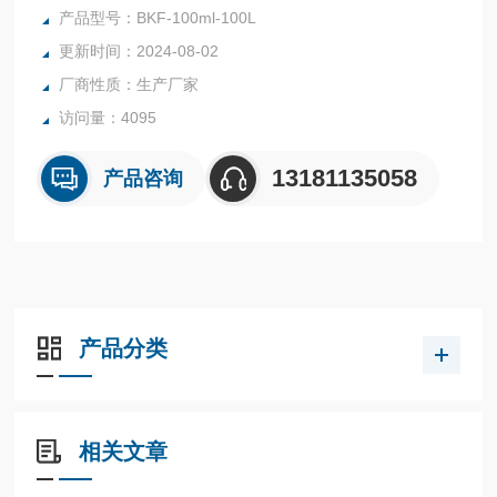
态下实验用釜。其安全、快捷的操作特点，深受大家喜爱。按
产品型号：BKF-100ml-100L
操作方式分为：快开式反应釜，升降反应釜，普通反应釜。
更新时间：2024-08-02
厂商性质：生产厂家
访问量：4095
13181135058
产品咨询
产品分类
相关文章