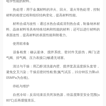
电学性能的材料‌。
‌热处理‌：用于金属材料的淬火、回火、退火等热处理，控制
材料的相变过程和组织结构变化，提高材料性能‌。
‌材料合成与改性‌：通过水热合成或溶剂热合成，制备纳米材
料、晶体材料等具有特殊结构和性能的材料；还可以进行材料的
表面改性，提高材料的表面性能和附着力‌。
使用前准备
设备检查：确认釜体、搅拌系统、密封件无损伤，阀门(进
气阀、排气阀、压力表接口)畅通无堵塞。
清洁与干燥：用乙醇清洗釜内壁、搅拌桨及温度探头套管，
避免交叉污染；干燥后密封性检查(氮气试压，15分钟压力降≤0.
05MPa为合格)。
停机与维护
自然冷却：反应结束后关闭加热源，待温度降至安全范围(≤
80℃)后再缓慢泄压。