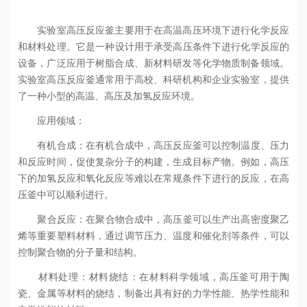
实验室高压反应釜主要用于在高温高压环境下进行化学反应
和材料处理‌。它是一种设计用于承受高压条件下进行化学反应的
设备，广泛应用于树脂合成、新材料研发等化学物质制备领域‌。
实验室高压反应釜通常用于高校、科研机构和企业实验室，提供
了一种小型的高温、高压及加氢反应环境‌。
应用领域：
有机合成‌：在有机合成中，高压反应釜可以控制温度、压力
和反应时间，促使复杂分子的构建，生成目标产物。例如，高压
下的加氢反应和氧化反应等难以在常规条件下进行的反应，在高
压釜中可以顺利进行‌。
‌聚合反应‌：在聚合物合成中，高压釜可以生产出高密度聚乙
烯等重要塑料材料，通过调节压力、温度和催化剂等条件，可以
控制聚合物的分子量和结构。
‌材料处理‌：材料烧结‌：在材料科学领域，高压釜可用于陶
瓷、金属等材料的烧结，制备出具有好的力学性能、热学性能和