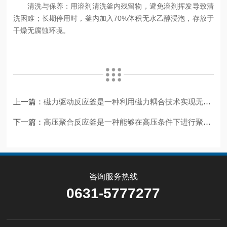
清洗与保养：用溶剂清洗釜内残留物，避免溶剂挥发导致清
洗困难；长期停用时，釜内加入70%体积无水乙醇浸泡，存放于
干燥无腐蚀环境。
上一篇：
磁力驱动反应釜是一种利用磁力耦合技术实现无接触动力传输的反应设备
下一篇：
高压聚合反应釜是一种能够在高压条件下进行聚合反应的设备
咨询服务热线
0631-5777277