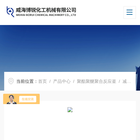
当前位置：
首页
/
产品中心
/
聚酯聚醚聚合反应釜
/
减压蒸馏反应釜