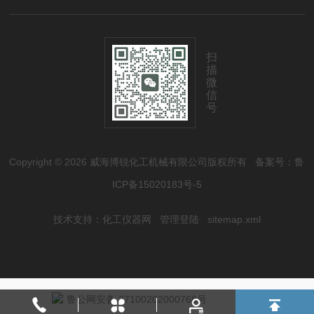
扫
描
微
信
号
Copyright © 2026 威海博锐化工机械有限公司版权所有
备案号：鲁
ICP备15020183号-5
技术支持：
化工仪器网
管理登陆
sitemap.xml
鲁公网安备 37100202000768号