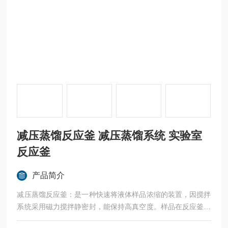
减压蒸馏反应釜 减压蒸馏系统 实验室
反应釜
产品简介
减压蒸馏反应釜：是一种快速将液体样品浓缩的装置，因搅拌
系统采用磁力搅拌静密封，能保持高真空度。样品在反应釜中
加热、减压，并通过搅拌系统不断地旋转增大蒸发表面积，加