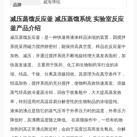
威海博锐
品牌
减压蒸馏反应釜 减压蒸馏系统 实验室反应
釜
产品介绍
减压蒸馏反应釜：是一种快速将液体样品浓缩的装置，因搅拌
系统采用磁力搅拌静密封，能保持高真空度。样品在反应釜中
加热、减压，并通过搅拌系统不断地旋转增大蒸发表面积，加
快蒸发速度。 主要用于医药、化工和生物制药等行业的浓
缩、结晶、干燥、分离及溶媒回收。其原理为在真空条件下，
恒温加热，搅拌系统的充分搅拌，使物料高效快速蒸发。溶媒
蒸气经高效冷凝器冷却，回收于收集瓶中，大大提高蒸发效
率，特别适用对高温容易分解变性的生物制品的浓缩提纯。
液体的沸点是指它的蒸气压等于外界压力时的温度，外界压力
降低时，其沸腾温度随之降低。 在蒸馏操作中，一些有机物
加热到其正常沸点附近时，会由于温度过高而发生氧化、分解