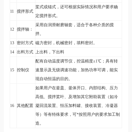
桨式或锚式，还可根据实际情况和用户要求确
11
搅拌形式
定搅拌形式。
采用自润滑耐磨轴套，适合于各种介质的搅
12
搅拌轴：
拌。
13
密封方式
磁力密封，机械密封，填料密封。
14
出料方式
上出料，下出料
配有自动温度调节仪，控温精度±1
℃
；具有转
15
控制仪
速显示及无级调速功能，加热功率可调，能实
现自动恒温的目的。
如果用户在釜盖、釜体开口、内部结构、压力
高低、搅拌桨叶、及增加其它附助装置（如冷
16
其他配置
凝回流装置、恒压加料罐、接收装置、冷凝器
等）等有特殊要求，可*按照用户的要求加工制
造。