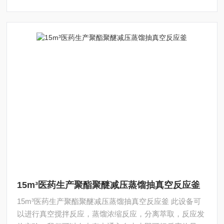
15m³医药生产聚酯聚醚减压蒸馏抽真空反应釜
15m³医药生产聚酯聚醚减压蒸馏抽真空反应釜 此设备可
以进行真空搅拌反应，蒸馏浓缩反应，分离萃取，反应发