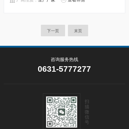
制。
下一页
末页
咨询服务热线
0631-5777277
扫
描
微
信
号