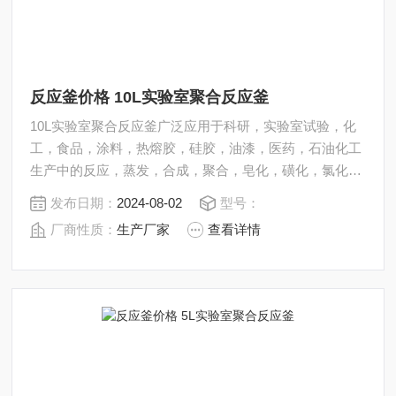
反应釜价格 10L实验室聚合反应釜
10L实验室聚合反应釜广泛应用于科研，实验室试验，化
工，食品，涂料，热熔胶，硅胶，油漆，医药，石油化工
生产中的反应，蒸发，合成，聚合，皂化，磺化，氯化，
硝化等工艺过程的压力容器。 内表面采用镜面抛光，确保
发布日期：
2024-08-02
型号：
卫生洁净*。 反应釜价格 10L实验室聚合反应釜均可接受
厂商性质：
生产厂家
查看详情
客户的个性化定制。