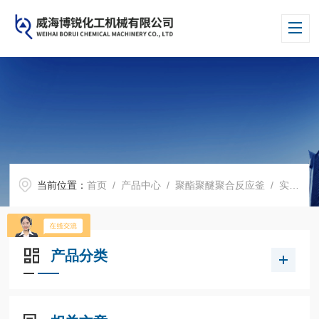
当前位置：
首页
/
产品中心
/
聚酯聚醚聚合反应釜
/
实验室聚合反应釜
产品分类