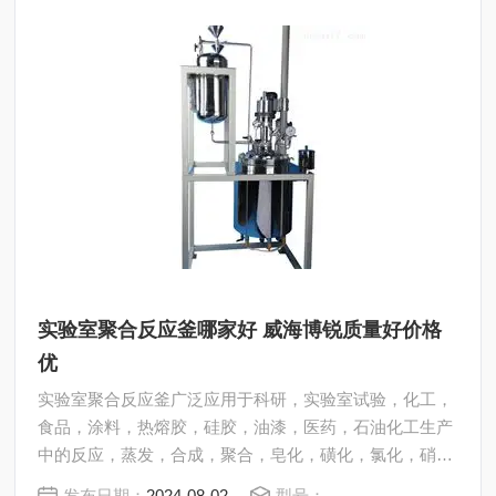
实验室聚合反应釜哪家好 威海博锐质量好价格
优
实验室聚合反应釜广泛应用于科研，实验室试验，化工，
食品，涂料，热熔胶，硅胶，油漆，医药，石油化工生产
中的反应，蒸发，合成，聚合，皂化，磺化，氯化，硝化
等工艺过程的压力容器。 内表面采用镜面抛光，确保卫生
发布日期：
2024-08-02
型号：