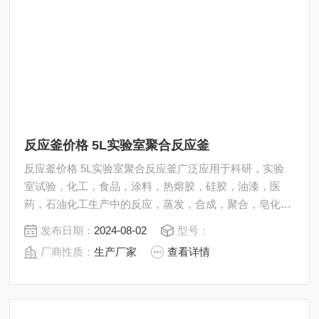
反应釜价格 5L实验室聚合反应釜
反应釜价格 5L实验室聚合反应釜广泛应用于科研，实验
室试验，化工，食品，涂料，热熔胶，硅胶，油漆，医
药，石油化工生产中的反应，蒸发，合成，聚合，皂化，
磺化，氯化，硝化等工艺过程的压力容器。 内表面采用镜
发布日期：
2024-08-02
型号：
面抛光，确保卫生洁净*。 所有反应釜均可接受客户的个
厂商性质：
生产厂家
查看详情
性化定制。