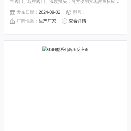
气阀门、取样阀门、温度探头，可方便的实现微量反应试
验。釜体、加热器可*分离。极大的方便了反应釜的拆卸
发布日期：
2024-08-02
型号：
工作，提高工作效率。
厂商性质：
生产厂家
查看详情