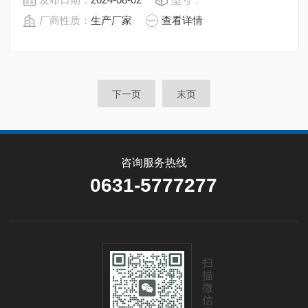
洁净*。 实验室聚合反应釜哪家好 威海博锐质量好价格优
厂商性质：
生产厂家
查看详情
所有均可接受客户的个性化定制。
下一页
末页
咨询服务热线
0631-5777277
扫
描
微
信