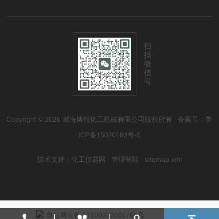
扫
描
微
信
号
Copyright © 2026 威海博锐化工机械有限公司版权所有
备案号：鲁
ICP备15020183号-5
技术支持：
化工仪器网
管理登陆
sitemap.xml
鲁公网安备 37100202000768号