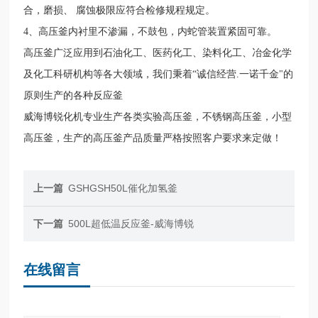
合，磨损、 腐蚀极限应符合检修规程规定。
4、高压釜内衬里不渗漏，不鼓包，内蛇管装置紧固可靠。
高压釜广泛应用到石油化工、医药化工、染料化工、冶金化学
及化工科研机构等各大领域，我们秉着“诚信经营.一诺千金"的
原则生产的各种反应釜
威海博锐化机专业生产各类实验高压釜，不锈钢高压釜，小型
高压釜，生产的高压釜产品质量严格按照客户要求来定做！
上一篇
GSHGSH50L催化加氢釜
下一篇
500L超低温反应釜-威海博锐
在线留言