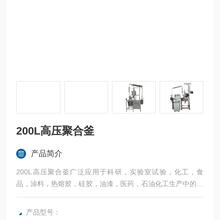
200L高压聚合釜
产品简介
200L高压聚合釜广泛应用于科研，实验室试验，化工，食
品，涂料，热熔胶，硅胶，油漆，医药，石油化工生产中的反
应，蒸发，合成，聚合，皂化，磺化，氯化，硝化等工艺过程
的压力容器。内表面采用镜面抛光，确保卫生洁净*。所有200
产品型号：
L高压聚合反应釜均可接受客户的个性化定制。