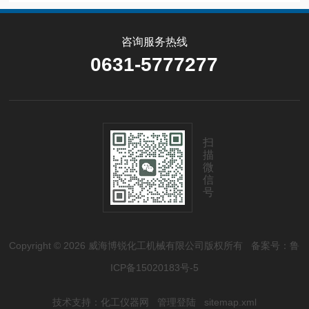
咨询服务热线
0631-5777277
扫
描
微
信
号
Copyright © 2026 威海博锐化工机械有限公司版权所有
备案号：鲁
ICP备15020183号-5
技术支持：
化工仪器网
管理登陆
sitemap.xml