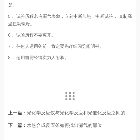
釜。
5． 试验历程若有漏气表象，立刻中断加热，中断试验， 克制高
温扭动螺母。
6． 试验历程不要离开。
7． 任何人运用釜前，肯定要先详细阅览阐明书。
8． 运用前需经得卖力人附和。
上一篇：
光化学反应仪与光化学反应和光催化反应之间的秘密关系
下一篇：
水热合成反应釜如何找出漏气的部位