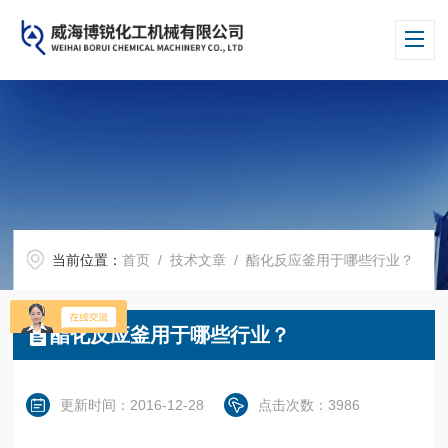
当前位置：
首页
/
技术文章
/ 酯化反应釜用于哪些行业？
酯化反应釜用于哪些行业？
更新时间：2016-12-28
点击次数：3986