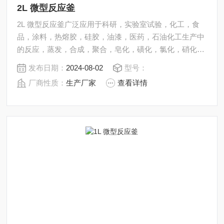
2L 微型反应釜
2L 微型反应釜广泛应用于科研，实验室试验，化工，食
品，涂料，热熔胶，硅胶，油漆，医药，石油化工生产中
的反应，蒸发，合成，聚合，皂化，磺化，氯化，硝化等
工艺过程的压力容器。 内表面采用镜面抛光，确保卫生洁
发布日期：
2024-08-02
型号：
净*。 所有反应釜均可接受客户的个性化定制。
厂商性质：
生产厂家
查看详情