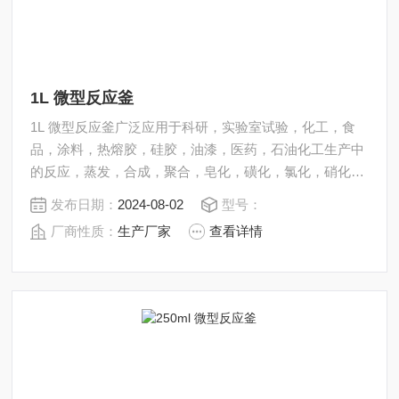
1L 微型反应釜
1L 微型反应釜广泛应用于科研，实验室试验，化工，食
品，涂料，热熔胶，硅胶，油漆，医药，石油化工生产中
的反应，蒸发，合成，聚合，皂化，磺化，氯化，硝化等
工艺过程的压力容器。 内表面采用镜面抛光，确保卫生洁
发布日期：
2024-08-02
型号：
净*。 所有反应釜均可接受客户的个性化定制。
厂商性质：
生产厂家
查看详情