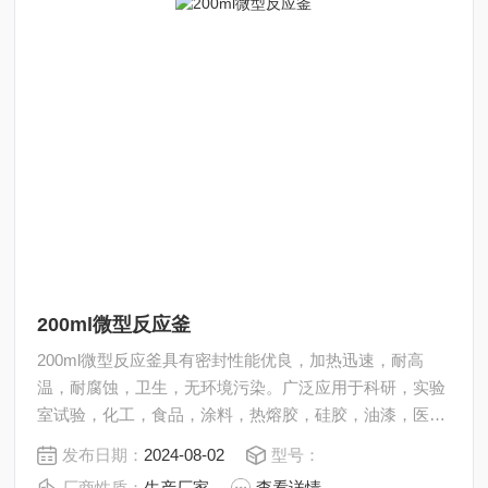
200ml微型反应釜
200ml微型反应釜具有密封性能优良，加热迅速，耐高
温，耐腐蚀，卫生，无环境污染。广泛应用于科研，实验
室试验，化工，食品，涂料，热熔胶，硅胶，油漆，医
药，石油化工生产中的反应，蒸发，合成，聚合，皂化，
发布日期：
2024-08-02
型号：
磺化，氯化，硝化等工艺过程的压力容器。内表面采用镜
厂商性质：
生产厂家
查看详情