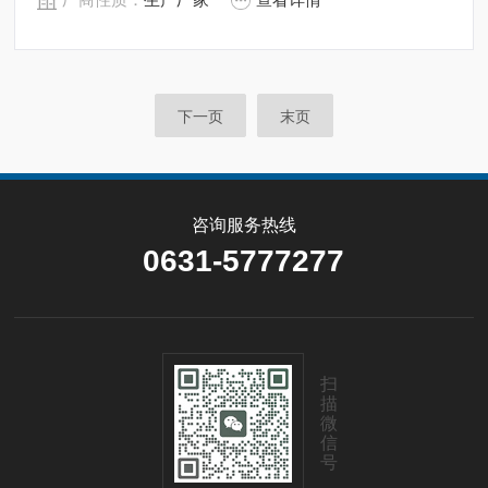
面抛光，确保卫生洁净*。所有反应釜均可接受客户的个
性化定制。
下一页
末页
咨询服务热线
0631-5777277
扫
描
微
信
号