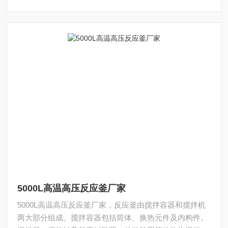
5000L高温高压反应釜厂家
5000L高温高压反应釜厂家，反应釜由搅拌容器和搅拌机
两大部分组成。搅拌容器包括筒体、换热元件及内构件。