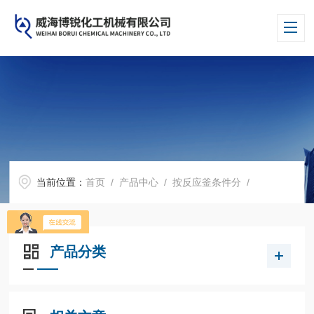
当前位置：
首页
/
产品中心
/
按反应釜条件分
/
产品分类