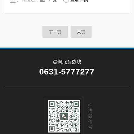
下一页
末页
咨询服务热线
0631-5777277
扫
描
微
信
号