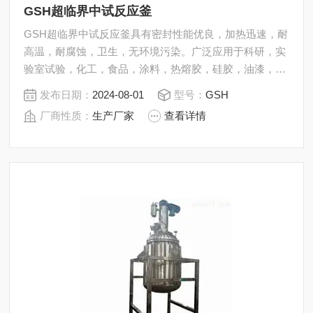
GSH超临界中试反应釜
GSH超临界中试反应釜具有密封性能优良，加热迅速，耐
高温，耐腐蚀，卫生，无环境污染。广泛应用于科研，实
验室试验，化工，食品，涂料，热熔胶，硅胶，油漆，医
药，石油化工生产中的反应，蒸发，合成，聚合，皂化，
发布日期：
2024-08-01
型号：
GSH
磺化，氯化，硝化等工艺过程的压力容器。内表面采用镜
厂商性质：
生产厂家
查看详情
面抛光，确保卫生洁净*。所有反应釜均可接受客户的个
性化定制。