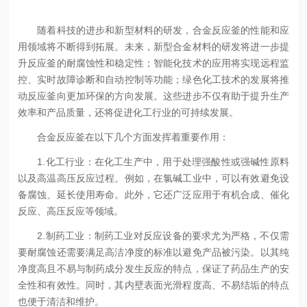
随着科技的进步和新型材料的研发，合金反应釜的性能和应
用领域将不断得到拓展。未来，新型合金材料的研发将进一步提
升反应釜的耐腐蚀性和稳定性；智能化技术的应用将实现远程监
控、实时故障诊断和自动控制等功能；绿色化工技术的发展将推
动反应釜向更加环保的方向发展。这些进步不仅有助于提升生产
效率和产品质量，还将促进化工行业的可持续发展。
合金反应釜在以下几个方面发挥着重要作用：
1.化工行业：在化工生产中，用于处理强酸性或强碱性原料
以及高温高压反应过程。例如，在氯碱工业中，可以有效避免设
备腐蚀、延长使用寿命。此外，它还广泛应用于有机合成、催化
反应、高压反应等领域。
2.制药工业：制药工业对反应设备的要求尤为严格，不仅需
要耐腐蚀还需要满足高洁净度的标准以避免产品被污染。以其纯
净度高且不易与制药成分发生反应的特点，保证了药品生产的安
全性和有效性。同时，其内壁表面光滑程度高、不易结垢的特点
也便于清洁和维护。