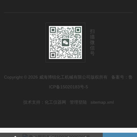
扫
描
微
信
号
Copyright © 2026 威海博锐化工机械有限公司版权所有
备案号：鲁
ICP备15020183号-5
技术支持：
化工仪器网
管理登陆
sitemap.xml
鲁公网安备 37100202000768号