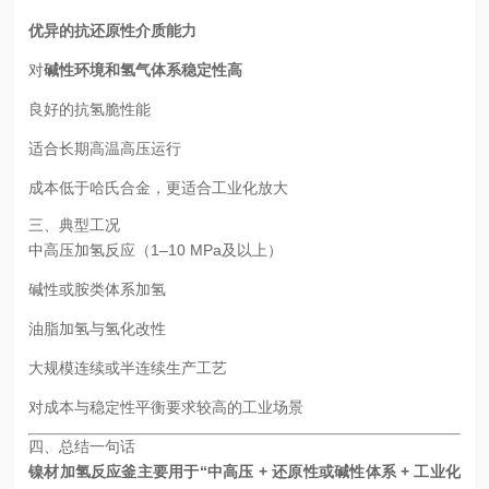
优异的抗还原性介质能力
对
碱性环境和氢气体系稳定性高
良好的抗氢脆性能
适合长期高温高压运行
成本低于哈氏合金，更适合工业化放大
三、典型工况
中高压加氢反应（1–10 MPa及以上）
碱性或胺类体系加氢
油脂加氢与氢化改性
大规模连续或半连续生产工艺
对成本与稳定性平衡要求较高的工业场景
四、总结一句话
镍材加氢反应釜主要用于“中高压 + 还原性或碱性体系 + 工业化