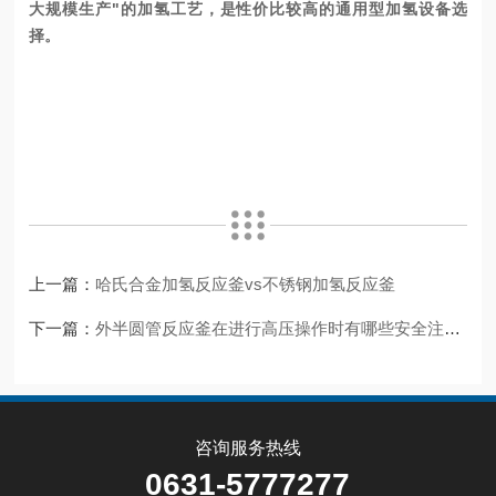
大规模生产"的加氢工艺，是性价比较高的通用型加氢设备选
择。
上一篇：
哈氏合金加氢反应釜vs不锈钢加氢反应釜
下一篇：
外半圆管反应釜在进行高压操作时有哪些安全注意事项？
咨询服务热线
0631-5777277