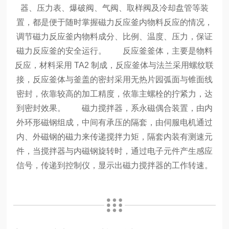
器、压力表、爆破阀、气阀、取样阀及冷却盘管等装
置，都是便于随时掌握磁力反应釜内物料反应的情况，
调节磁力反应釜内物料成分、比例、温度、压力，保证
磁力反应釜的安全运行。
反应釜釜体，主要是物料
反应，材料采用 TA2 制成，反应釜体与法兰采用螺纹联
接，反应釜体与釜盖的密封采用无热片园弧面与锥面线
密封，依靠较高的加工精度，依靠主螺栓的拧紧力，达
到密封效果。
磁力搅拌器，系永磁偶合装置，由内
外环形磁钢组成，中间有承压的隔套，由伺服电机通过
内、外磁钢的磁力来传递搅拌力矩，隔套内装有测速元
件，当搅拌器与内磁钢旋转时，通过电子元件产生感应
信号，传递到控制仪，显示出磁力搅拌器的工作转速。