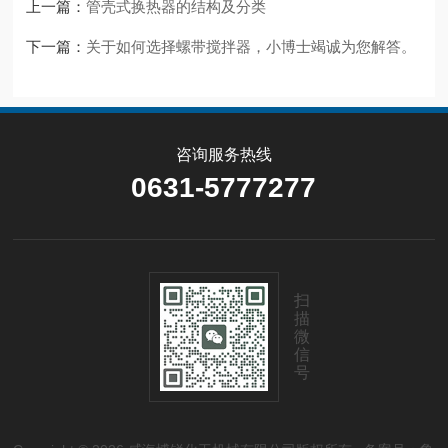
上一篇：
管壳式换热器的结构及分类
下一篇：
关于如何选择螺带搅拌器，小博士竭诚为您解答。
咨询服务热线
0631-5777277
扫
描
微
信
号