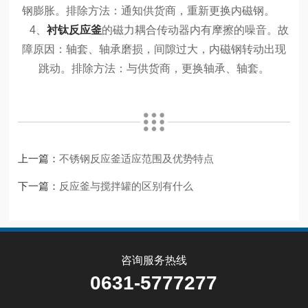
钢膨胀。排除方法：通知供货商，重新更换内磁钢。
4、
衬钛反应釜
的磁力耦合传动器内有摩擦的噪音。故
障原因：轴套、轴承磨损，间隙过大，内磁钢转动出现
跳动。排除方法：与供货商，更换轴承、轴套。
上一篇：
不锈钢反应釜适应范围及优势特点
下一篇：
反应釜与搅拌罐的区别有什么
咨询服务热线
0631-5777277