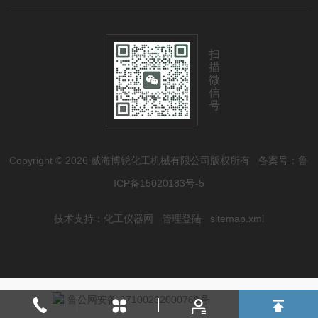
扫
描
微
信
号
Copyright © 2026 威海博锐化工机械有限公司版权所有
备案号：鲁
ICP备15020183号-5
技术支持：
化工仪器网
管理登陆
sitemap.xml
鲁公网安备 37100202000768号