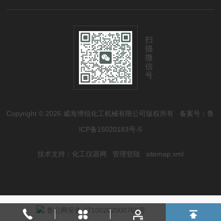
扫
描
微
信
号
Copyright © 2026 威海博锐化工机械有限公司版权所有
备案号：鲁
ICP备15020183号-5
技术支持：
化工仪器网
管理登陆
sitemap.xml
鲁公网安备 37100202000768号