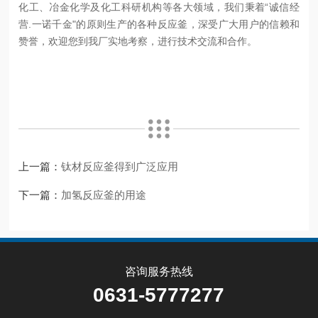
化工、冶金化学及化工科研机构等各大领域，我们秉着“诚信经
营.一诺千金"的原则生产的各种反应釜，深受广大用户的信赖和
赞誉，欢迎您到我厂实地考察，进行技术交流和合作。
上一篇：
钛材反应釜得到广泛应用
下一篇：
加氢反应釜的用途
咨询服务热线
0631-5777277