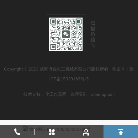
扫
描
微
信
号
Copyright © 2026 威海博锐化工机械有限公司版权所有
备案号：鲁
ICP备15020183号-5
技术支持：
化工仪器网
管理登陆
sitemap.xml
鲁公网安备 37100202000768号