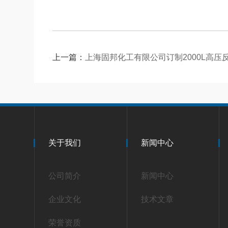
上一篇：
上海固邦化工有限公司订制2000L高压
关于我们
新闻中心
公司简介
新闻中心
企业文化
技术文章
荣誉资质