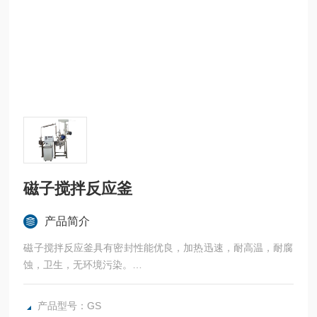
磁子搅拌反应釜
产品简介
磁子搅拌反应釜具有密封性能优良，加热迅速，耐高温，耐腐
蚀，卫生，无环境污染。
广泛应用于科研，实验室试验，化工，食品，涂料，热熔胶，
硅胶，油漆，医药，石油化工生产中的反应，蒸发，合成，聚
产品型号：GS
合，皂化，磺化，氯化，硝化等工艺过程的压力容器。