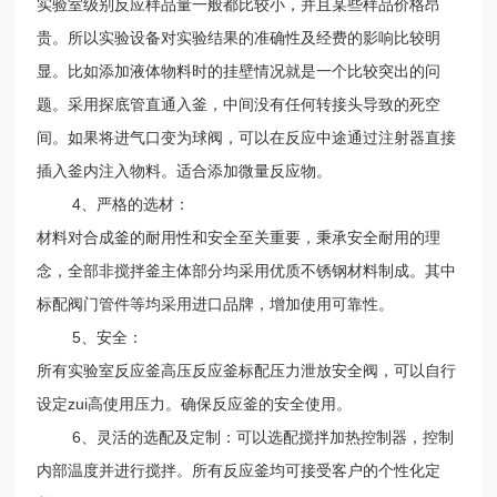
实验室级别反应样品量一般都比较小，并且某些样品价格昂
贵。所以实验设备对实验结果的准确性及经费的影响比较明
显。比如添加液体物料时的挂壁情况就是一个比较突出的问
题。采用探底管直通入釜，中间没有任何转接头导致的死空
间。如果将进气口变为球阀，可以在反应中途通过注射器直接
插入釜内注入物料。适合添加微量反应物。
4、严格的选材：
材料对合成釜的耐用性和安全至关重要，秉承安全耐用的理
念，全部非搅拌釜主体部分均采用优质不锈钢材料制成。其中
标配阀门管件等均采用进口品牌，增加使用可靠性。
5、安全：
所有实验室反应釜高压反应釜标配压力泄放安全阀，可以自行
设定zui高使用压力。确保反应釜的安全使用。
6、灵活的选配及定制：可以选配搅拌加热控制器，控制
内部温度并进行搅拌。所有反应釜均可接受客户的个性化定