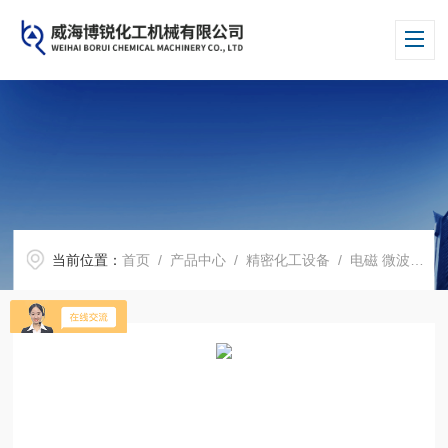
当前位置：
首页
/
产品中心
/
精密化工设备
/
电磁 微波 反应釜