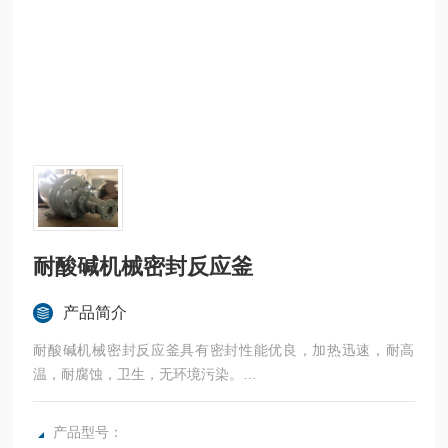
耐酸碱机械密封反应釜
产品简介
耐酸碱机械密封反应釜具有密封性能优良，加热迅速，耐高
温，耐腐蚀，卫生，无环境污染。
广泛应用于科研，实验室试验，化工，食品，涂料，热熔胶，
硅胶，油漆，医药，石油化工生产中的反应，蒸发，合成，聚
产品型号：
合，皂化，磺化，氯化，硝化等工艺过程的压力容器。