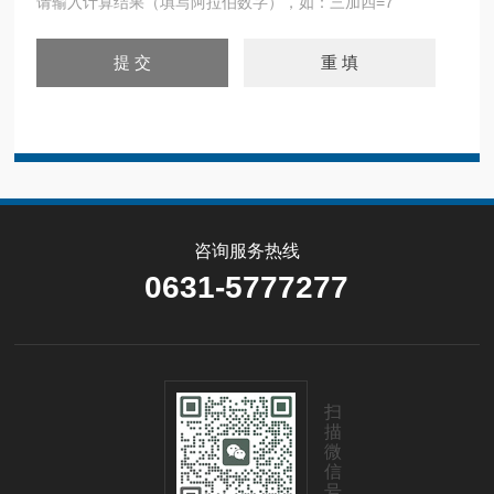
请输入计算结果（填写阿拉伯数字），如：三加四=7
咨询服务热线
0631-5777277
扫
描
微
信
号