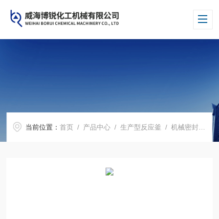
当前位置：
首页
/
产品中心
/
生产型反应釜
/
机械密封反应釜