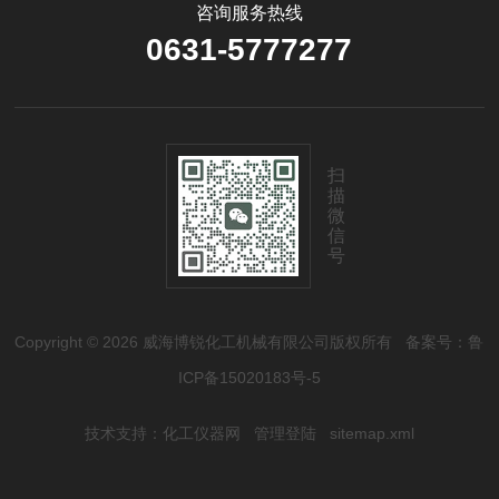
咨询服务热线
0631-5777277
扫
描
微
信
号
Copyright © 2026 威海博锐化工机械有限公司版权所有
备案号：鲁
ICP备15020183号-5
技术支持：
化工仪器网
管理登陆
sitemap.xml