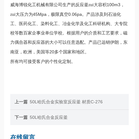
100m3
威海博锐化工机械有限公司生产的反应釜zui大容积
，
45Mpa
0.06pa
zui大压力为
，极限真空
。产品涉及到石油化
工、医药化工、染料化工、冶金化学及化工科研机构、大专院
校等数百家企事业单位学校。根据用户的介质和工艺要求，磁
力偶合器和反应器的大小可以任意选配。
产品已远销伊朗，东
20
南亚，欧洲，美国等
多个国家和地区。
所有
均可接受客户的个性化定制。
上一篇
50L哈氏合金实验室反应釜 材质C-276
下一篇
50L哈氏合金反应釜
在线留言