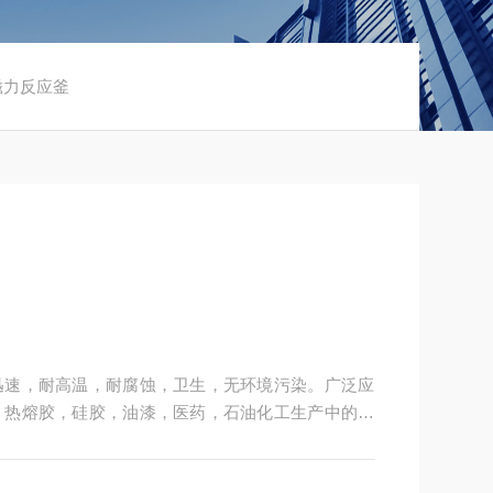
磁力反应釜
迅速，耐高温，耐腐蚀，卫生，无环境污染。广泛应
，热熔胶，硅胶，油漆，医药，石油化工生产中的反
，硝化等工艺过程的压力容器。内表面采用镜面抛
户的个性化定制。