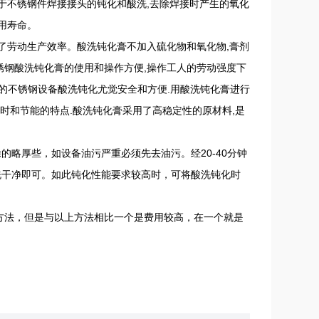
于不锈钢件焊接接头的钝化和酸洗,去除焊接时产生的氧化
用寿命。
了劳动生产效率。酸洗钝化膏不加入硫化物和氧化物,膏剂
钢酸洗钝化膏的使用和操作方便,操作工人的劳动强度下
的不锈钢设备酸洗钝化尤觉安全和方便.用酸洗钝化膏进行
时和节能的特点.酸洗钝化膏采用了高稳定性的原材料,是
的略厚些，如设备油污严重必须先去油污。经20-40分钟
洗干净即可。如此钝化性能要求较高时，可将酸洗钝化时
方法，但是与以上方法相比一个是费用较高，在一个就是