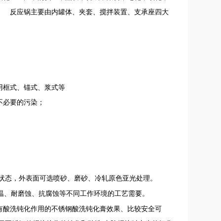
。 反应锅主要由内罐体、夹套、搅拌装置、支承座四大
用框式、锚式、浆式等
不必要的污染；
状态，外表面可选喷砂、磨砂、冷轧原色亚光处理。
温、耐磨蚀、抗腐蚀等不同工作环境的工艺需要。
有酸洗钝化作用的不锈钢酸洗钝化膏效果、比较安全可