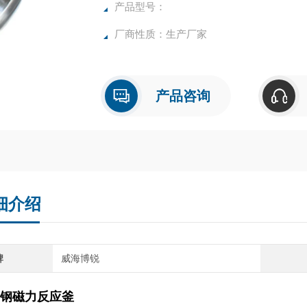
产品型号：
厂商性质：生产厂家
产品咨询
细介绍
牌
威海博锐
钢磁力反应釜