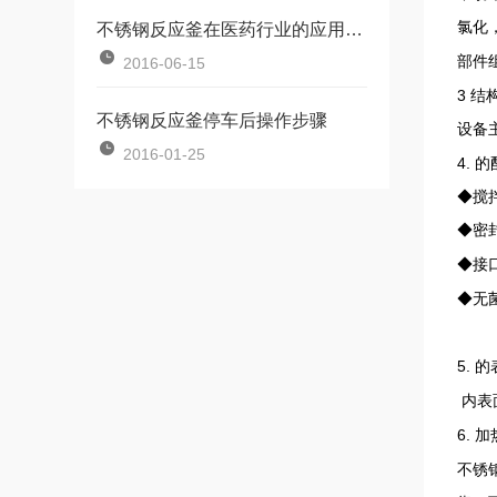
氯化
不锈钢反应釜在医药行业的应用前景
部件
2016-06-15
3
结
不锈钢反应釜停车后操作步骤
设备
2016-01-25
4.
的
◆搅
◆密
◆接
◆无
5.
的
内表
6.
加
不锈