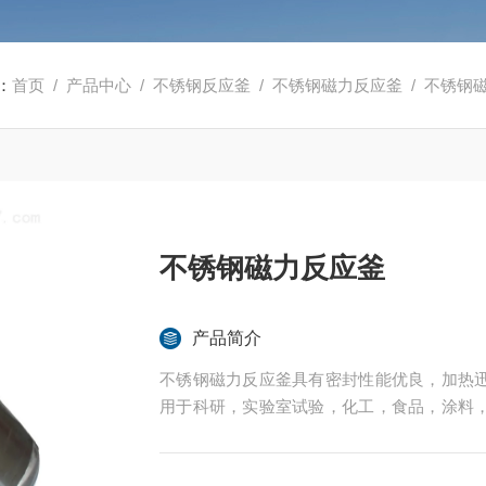
：
首页
/
产品中心
/
不锈钢反应釜
/
不锈钢磁力反应釜
/ 不锈钢
不锈钢磁力反应釜
产品简介
不锈钢磁力反应釜具有密封性能优良，加热
用于科研，实验室试验，化工，食品，涂料
应，蒸发，合成，聚合，皂化，磺化，氯化
光，确保卫生洁净*。所有反应釜均可接受客