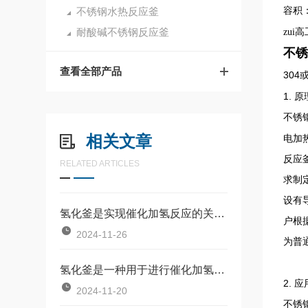
不锈钢水热反应釜
容积
耐酸碱不锈钢反应釜
zui
不锈
查看全部产品
304
1.
原
不锈
相关文章
电加
反应
RELATED ARTICLES
求制
设有
氢化釜是实现催化加氢反应的关键设备
户根
2024-11-26
为普
氢化釜是一种用于进行催化加氢反应的压力容器
2.
应
2024-11-20
不锈