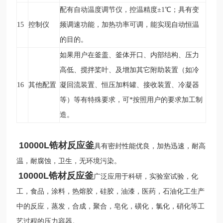
配有自动温度调节仪，控温精度±1
℃
；具有变
15
控制仪
频调速功能，加热功率可调，能实现自动恒温
的目的。
如果用户在釜盖、釜体开口、内部结构、压力
高低、搅拌桨叶、及增加其它附助装置（如冷
16
其他配置
凝回流装置、恒压加料罐、接收装置、冷凝器
等）等有特殊要求，可*按照用户的要求加工制
造。
10000L锆材反应釜
具有密封性能优良，加热迅速，耐高
温，耐腐蚀，卫生，无环境污染。
10000L
锆材反应釜
广泛应用于科研，实验室试验，化
工，食品，涂料，热熔胶，硅胶，油漆，医药，石油化工生产
中的反应，蒸发，合成，聚合，皂化，磺化，氯化，硝化等工
艺过程的压力容器。