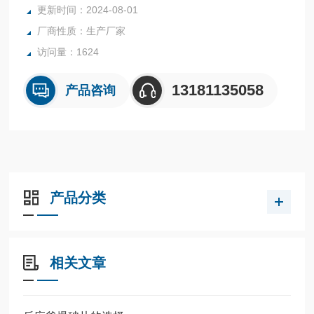
更新时间：2024-08-01
内表面采用镜面抛光，确保卫生洁净*。
厂商性质：生产厂家
所有反应釜均可接受客户的个性化定制。
访问量：1624
13181135058
产品咨询
产品分类
相关文章