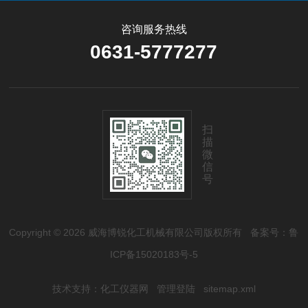
咨询服务热线
0631-5777277
扫
描
微
信
号
Copyright © 2026 威海博锐化工机械有限公司版权所有
备案号：鲁
ICP备15020183号-5
技术支持：
化工仪器网
管理登陆
sitemap.xml