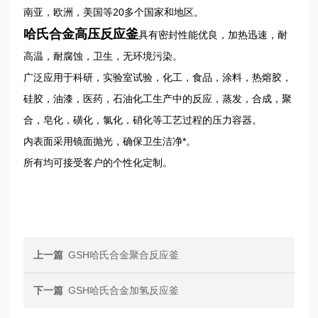
20
南亚，欧洲，美国等
多个国家和地区。
哈氏合金高压反应釜
具有密封性能优良，加热迅速，耐
高温，耐腐蚀，卫生，无环境污染。
广泛应用于科研，实验室试验，化工，食品，涂料，热熔胶，
硅胶，油漆，医药，石油化工生产中的反应，蒸发，合成，聚
合，皂化，磺化，氯化，硝化等工艺过程的压力容器。
内表面采用镜面抛光，确保卫生洁净*。
所有
均可接受客户的个性化定制。
上一篇
GSH哈氏合金聚合反应釜
下一篇
GSH哈氏合金加氢反应釜