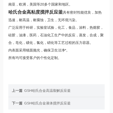
20
南亚，欧洲，美国等
多个国家和地区。
哈氏合金高粘度搅拌反应釜
具有密封性能优良，加热
迅速，耐高温，耐腐蚀，卫生，无环境污染。
广泛应用于科研，实验室试验，化工，食品，涂料，热熔胶，
硅胶，油漆，医药，石油化工生产中的反应，蒸发，合成，聚
合，皂化，磺化，氯化，硝化等工艺过程的压力容器。
内表面采用镜面抛光，确保卫生洁净*。
所有
均可接受客户的个性化定制。
上一篇
GSH哈氏合金高温裂解反应釜
下一篇
GSH哈氏合金液体搅拌反应釜