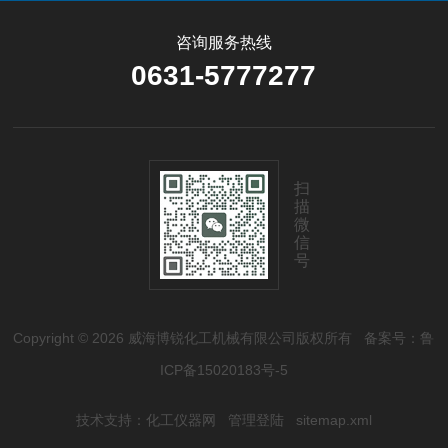
咨询服务热线
0631-5777277
扫
描
微
信
号
Copyright © 2026 威海博锐化工机械有限公司版权所有
备案号：鲁
ICP备15020183号-5
技术支持：
化工仪器网
管理登陆
sitemap.xml