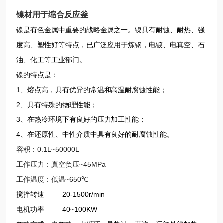
镍材用于缩合反应釜
镍是有色金属中重要的战略金属之一。镍具有耐蚀、耐热、强
度高、塑性好等特点，已广泛应用于炼钢，电镀、电真空、石
油、化工等工业部门。
镍的特点是：
1
、熔点高，具有优异的常温和高温耐腐蚀性能；
2
、具有特殊的物理性能；
3
、在热冷环境下有良好的压力加工性能；
4
、在还原性、中性介质中具有良好的耐腐蚀性能。
容积：
0.1L~50000L
工作压力：真空负压
~45MPa
工作温度：低温
~650
℃
搅拌转速 20-1500r/min
电机功率 40~100KW