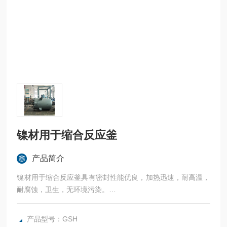
镍材用于缩合反应釜
产品简介
镍材用于缩合反应釜具有密封性能优良，加热迅速，耐高温，
耐腐蚀，卫生，无环境污染。
广泛应用于科研，实验室试验，化工，食品，涂料，热熔胶，
硅胶，油漆，医药，石油化工生产中的反应，蒸发，合成，聚
产品型号：GSH
合，皂化，磺化，氯化，硝化等工艺过程的压力容器。