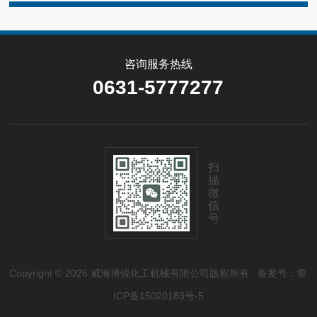
咨询服务热线
0631-5777277
扫
描
微
信
号
Copyright © 2026 威海博锐化工机械有限公司版权所有
备案号：鲁
ICP备15020183号-5