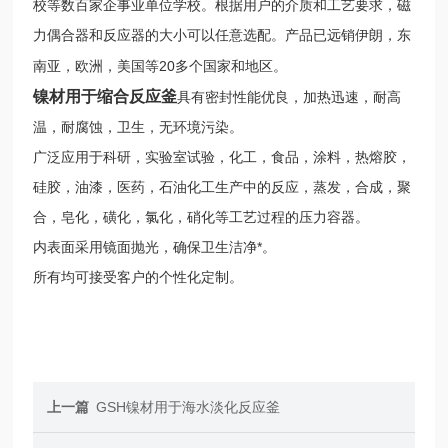
校等数百家企事业单位学校。根据用户的介质和工艺要求，磁
力偶合器和反应器的大小可以任意选配。产品已远销伊朗，东
20
南亚，欧洲，美国等
多个国家和地区。
镍材用于缩合反应釜
具有密封性能优良，加热迅速，耐高
温，耐腐蚀，卫生，无环境污染。
广泛应用于科研，实验室试验，化工，食品，涂料，热熔胶，
硅胶，油漆，医药，石油化工生产中的反应，蒸发，合成，聚
合，皂化，磺化，氯化，硝化等工艺过程的压力容器。
内表面采用镜面抛光，确保卫生洁净*。
所有
均可接受客户的个性化定制。
上一篇
GSH镍材用于海水淡化反应釜