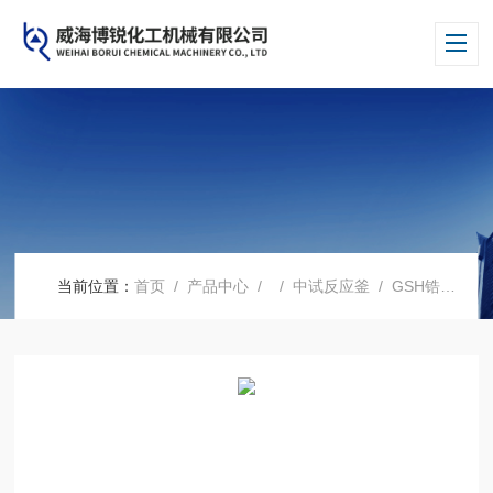
当前位置：
首页
/
产品中心
/ /
中试反应釜
/ GSH锆材反应釜