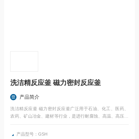
洗洁精反应釜 磁力密封反应釜
产品简介
洗洁精反应釜 磁力密封反应釜广泛用于石油、化工、医药、
农药、矿山冶金、建材等行业，是进行耐腐蚀、高温、高压反
应、加压浸出、矿浆加热、萃取工艺的理想设备。
产品型号：GSH