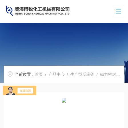
当前位置：
首页
/
产品中心
/
生产型反应釜
/
磁力密封反应釜