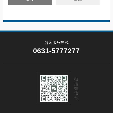
咨询服务热线
0631-5777277
扫
描
微
信
号