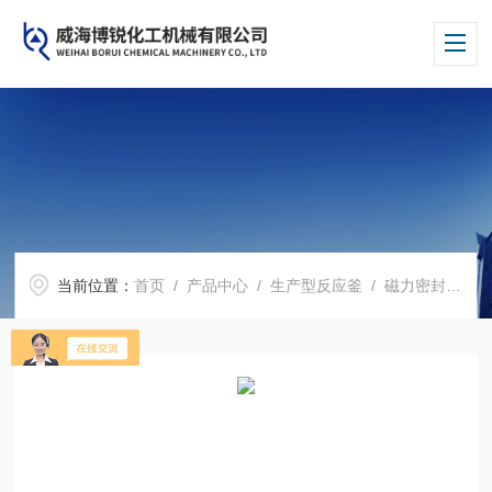
当前位置：
首页
/
产品中心
/
生产型反应釜
/
磁力密封反应釜