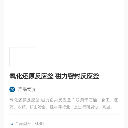
氧化还原反应釜 磁力密封反应釜
产品简介
氧化还原反应釜 磁力密封反应釜广泛用于石油、化工、医
药、农药、矿山冶金、建材等行业，是进行耐腐蚀、高温、高
压反应、加压浸出、矿浆加热、萃取工艺的理想设备。所有反
应釜可以根据客户的需求定制。
产品型号：GSH