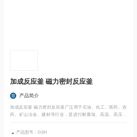
加成反应釜 磁力密封反应釜
产品简介
加成反应釜 磁力密封反应釜广泛用于石油、化工、医药、农
药、矿山冶金、建材等行业，是进行耐腐蚀、高温、高压反
应、加压浸出、矿浆加热、萃取工艺的理想设备。所有反应釜
可以根据客户的需求定制。
产品型号：GSH