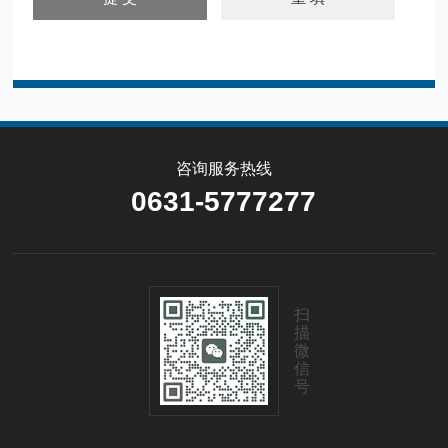
咨询服务热线
0631-5777277
扫
描
微
信
号