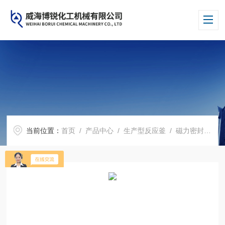
当前位置：
首页
/
产品中心
/
生产型反应釜
/
磁力密封反应釜