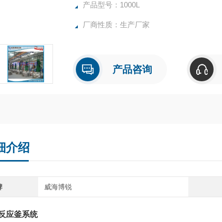
产品型号：1000L
厂商性质：生产厂家
产品咨询
细介绍
牌
威海博锐
反应釜系统