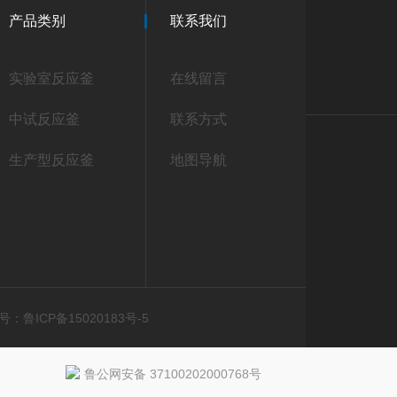
产品类别
联系我们
实验室反应釜
在线留言
中试反应釜
联系方式
生产型反应釜
地图导航
：鲁ICP备15020183号-5
鲁公网安备 37100202000768号