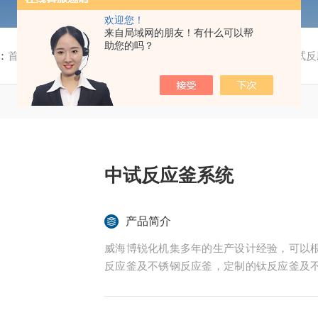
欢迎您！
来自局域网的朋友！有什么可以帮
助您的吗？
：
首页
/
产品中心
/
中试反应釜
/
中试反应釜系统
/ 1000L中试
中试反应釜系统
产品简介
威海博锐化机集多年的生产设计经验，可以
反应釜及不锈钢反应釜，定制的钛反应釜及
化工、冶金化学及化工科研机构等各大领域。