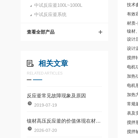
技术
中试反应釜100L~1000L
有效
中试反应釜系统
材质
镍材
查看全部产品
设计
设计
搅拌
相关文章
电机
RELATED ARTICLES
加热功
电机
加热
反应釜常见故障现象及原因
常规
2019-07-19
表及
镍材高压反应釜的价值体现在材料特性与工艺需求的匹配上
搅拌
2026-07-20
搅拌