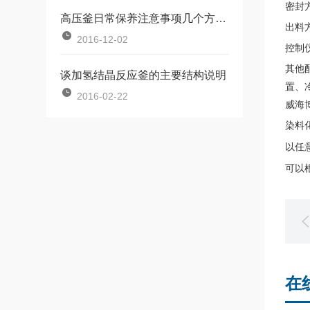
密封
高压釜日常保养注意事项几个方面：
出料
2016-12-02
控制
其他
谈加氢结晶反应釜的主要结构说明
置、
2016-02-22
威海
染料
以任
可以
在