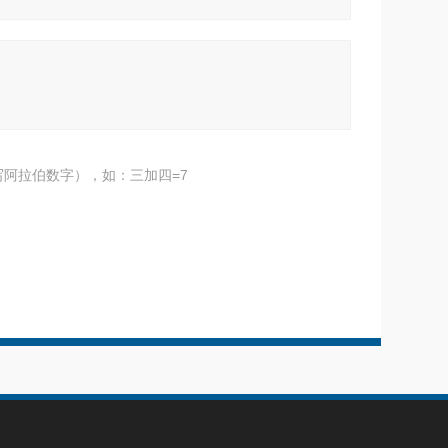
阿拉伯数字），如：三加四=7