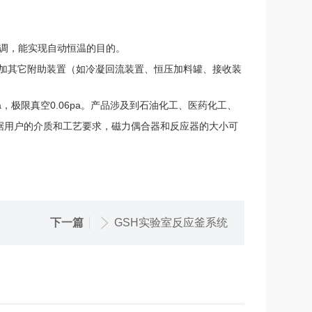
可调，能实现自动恒温的目的。
加其它附助装置（如冷凝回流装置、恒压加料罐、接收装
a
0.06pa
，极限真空
。产品涉及到石油化工、医药化工、
据用户的介质和工艺要求，磁力偶合器和反应器的大小可
下一篇
GSH实验室反应釜系统