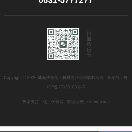
0631-5777277
扫
描
微
信
号
Copyright © 2026 威海博锐化工机械有限公司版权所有
备案号：鲁
ICP备15020183号-5
技术支持：
化工仪器网
管理登陆
sitemap.xml