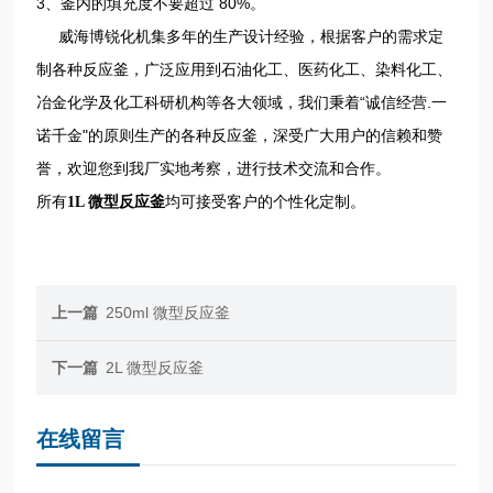
3、釜内的填充度不要超过 80%。
威海博锐化机集多年的生产设计经验，根据客户的需求定
制各种反应釜，广泛应用到石油化工、医药化工、染料化工、
冶金化学及化工科研机构等各大领域，我们秉着“诚信经营.一
诺千金"的原则生产的各种反应釜，深受广大用户的信赖和赞
誉，欢迎您到我厂实地考察，进行技术交流和合作。
所有
均可接受客户的个性化定制。
1L 微型
反应釜
上一篇
250ml 微型反应釜
下一篇
2L 微型反应釜
在线留言