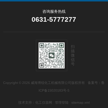
咨询服务热线
0631-5777277
扫
描
微
信
号
Copyright © 2026 威海博锐化工机械有限公司版权所有
备案号：鲁
ICP备15020183号-5
技术支持：
化工仪器网
管理登陆
sitemap.xml