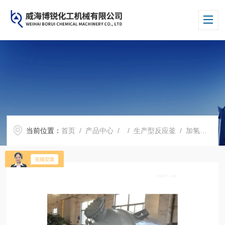
当前位置：
首页
/
产品中心
/ /
生产型反应釜
/ 加氢反应釜厂家