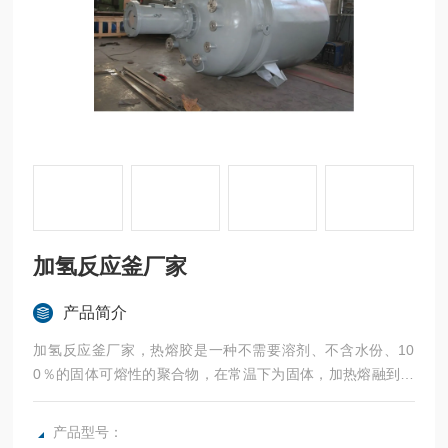
加氢反应釜厂家
产品简介
加氢反应釜厂家，热熔胶是一种不需要溶剂、不含水份、10
0％的固体可熔性的聚合物，在常温下为固体，加热熔融到一
定程度变为能流动且有一定粘性的液体粘合剂，其熔融后为浅
棕色半透明体。所有热熔釜/热熔釜设备/乳液聚合反应釜/热熔
产品型号：
胶反应釜均可接受客户的个性化定制。