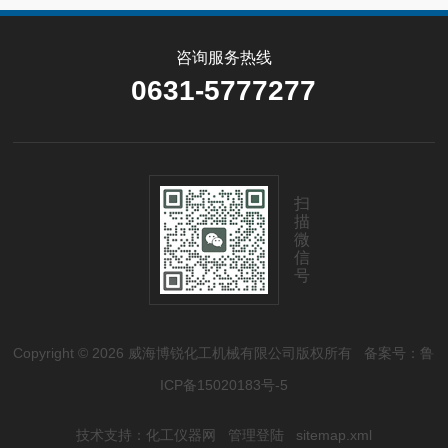
咨询服务热线
0631-5777277
扫
描
微
信
号
Copyright © 2026 威海博锐化工机械有限公司版权所有
备案号：鲁
ICP备15020183号-5
技术支持：
化工仪器网
管理登陆
sitemap.xml