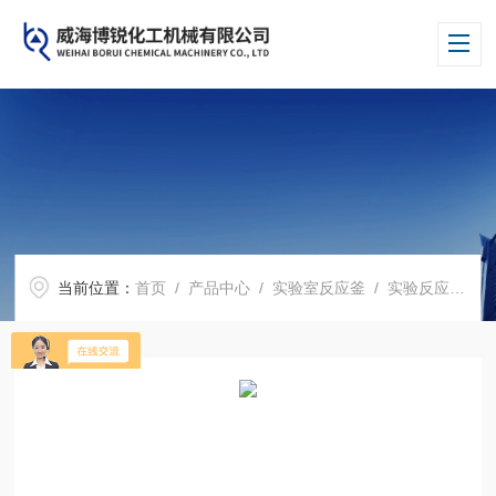
当前位置：
首页
/
产品中心
/
实验室反应釜
/
实验反应釜
/ 