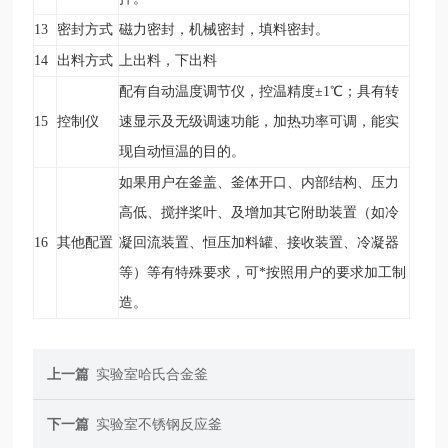
13
密封方式
磁力密封，机械密封，填料密封。
14
出料方式
上出料，下出料
配有自动温度调节仪，控温精度±1
℃
；具有转
15
控制仪
速显示及无级调速功能，加热功率可调，能实
现自动恒温的目的。
如果用户在釜盖、釜体开口、内部结构、压力
高低、搅拌桨叶、及增加其它附助装置（如冷
16
其他配置
凝回流装置、恒压加料罐、接收装置、冷凝器
等）等有特殊要求，可*按照用户的要求加工制
造。
上一篇
实验室哈氏合金釜
下一篇
实验室不锈钢反应釜