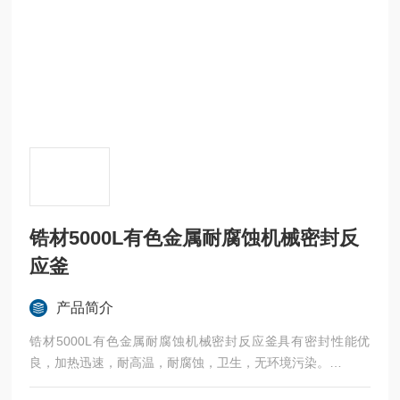
锆材5000L有色金属耐腐蚀机械密封反
应釜
产品简介
锆材5000L有色金属耐腐蚀机械密封反应釜具有密封性能优
良，加热迅速，耐高温，耐腐蚀，卫生，无环境污染。
广泛应用于科研，实验室试验，化工，食品，涂料，热熔胶，