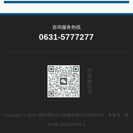
咨询服务热线
0631-5777277
扫
描
微
信
号
Copyright © 2026 威海博锐化工机械有限公司版权所有
备案号：鲁
ICP备15020183号-5