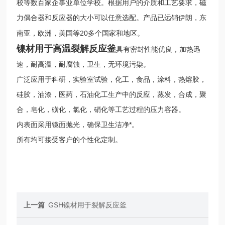
校等数百家企事业单位学校。根据用户的介质和工艺要求，磁
力偶合器和反应器的大小可以任意选配。产品已远销伊朗，东
20
南亚，欧洲，美国等
多个国家和地区。
镍材用于高温裂解反应釜
具有密封性能优良，加热迅
速，耐高温，耐腐蚀，卫生，无环境污染。
广泛应用于科研，实验室试验，化工，食品，涂料，热熔胶，
硅胶，油漆，医药，石油化工生产中的反应，蒸发，合成，聚
合，皂化，磺化，氯化，硝化等工艺过程的压力容器。
内表面采用镜面抛光，确保卫生洁净*。
所有
均可接受客户的个性化定制。
上一篇
GSH镍材用于裂解反应釜