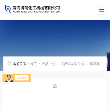
当前位置：
首页
/
产品中心
/
按反应釜条件分
/
高温高压反应釜