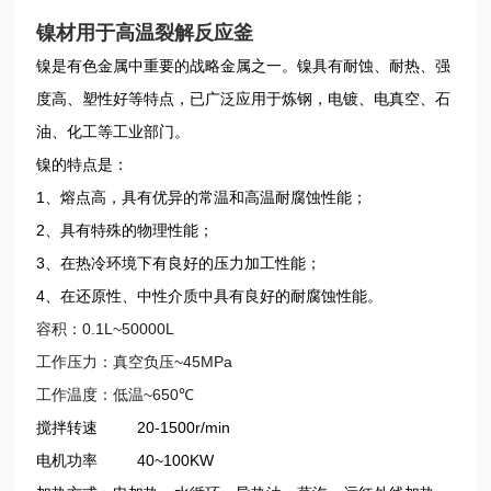
镍材用于高温裂解反应釜
镍是有色金属中重要的战略金属之一。镍具有耐蚀、耐热、强
度高、塑性好等特点，已广泛应用于炼钢，电镀、电真空、石
油、化工等工业部门。
镍的特点是：
1
、熔点高，具有优异的常温和高温耐腐蚀性能；
2
、具有特殊的物理性能；
3
、在热冷环境下有良好的压力加工性能；
4
、在还原性、中性介质中具有良好的耐腐蚀性能。
容积：
0.1L~50000L
工作压力：真空负压
~45MPa
工作温度：低温
~650
℃
搅拌转速 20-1500r/min
电机功率 40~100KW