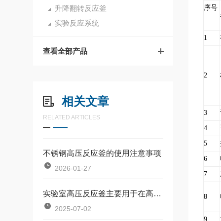
升降翻转反应釜
序号
实验反应系统
1
查看全部产品
2
相关文章
3
RELATED ARTICLES
4
5
不锈钢高压反应釜的使用注意事项
6
2026-01-27
7
实验室高压反应釜主要用于在高温高压环境下进行化学反应和材料处理
8
2025-07-02
9