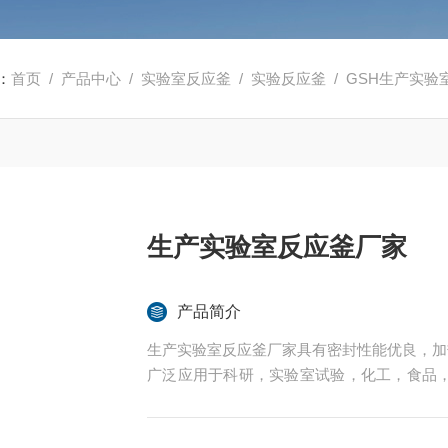
：
首页
/
产品中心
/
实验室反应釜
/
实验反应釜
/ GSH生产实
生产实验室反应釜厂家
产品简介
生产实验室反应釜厂家具有密封性能优良，加
广泛应用于科研，实验室试验，化工，食品
中的反应，蒸发，合成，聚合，皂化，磺化，
内表面采用镜面抛光，确保卫生洁净*。