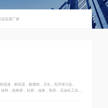
验室反应釜厂家
热迅速，耐高温，耐腐蚀，卫生，无环境污染。
，涂料，热熔胶，硅胶，油漆，医药，石油化工生产
氯化，硝化等工艺过程的压力容器。