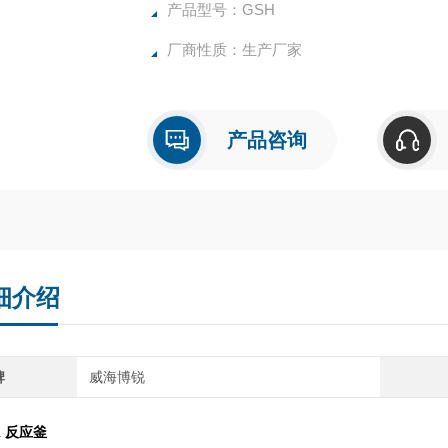
所有反应釜均可接受客户的个性化定制。
产品型号：GSH
厂商性质：生产厂家
产品咨询
细介绍
牌
威海博锐
l 反应
釜