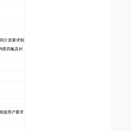
根据不同介质要求制
内喷四氟及衬
根据用户要求