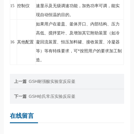
15
控制仪
速显示及无级调速功能，加热功率可调，能实
现自动恒温的目的。
如果用户在釜盖、釜体开口、内部结构、压力
高低、搅拌桨叶、及增加其它附助装置（如冷
16
其他配置
凝回流装置、恒压加料罐、接收装置、冷凝器
等）等有特殊要求，可*按照用户的要求加工制
造
。
上一篇
GSH耐强酸实验室反应釜
下一篇
GSH哈氏常压实验反应釜
在线留言