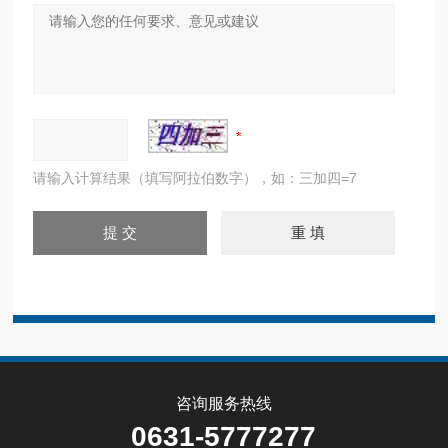
请输入计算结果（填写阿拉伯数字），如：三加四=7
咨询服务热线
0631-5777277