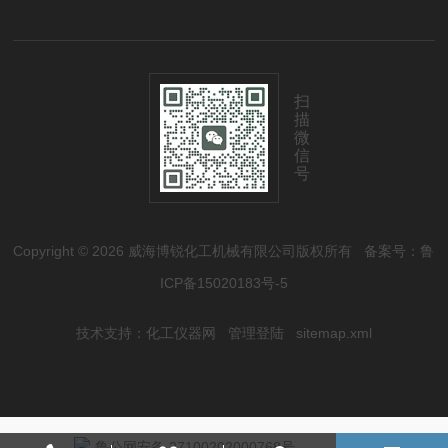
扫
描
微
信
号
Copyright © 2026 威海博锐化工机械有限公司版权所有
备案号：鲁
ICP备15020183号-5
技术支持：
化工仪器网
管理登陆
sitemap.xml
鲁公网安备 37100202000768号