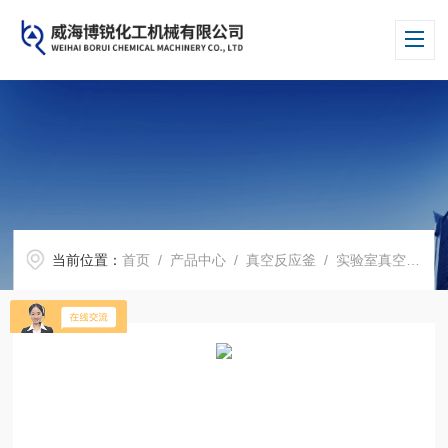
当前位置：
首页
/
产品中心
/
真空反应釜
/
实验室真空反应釜