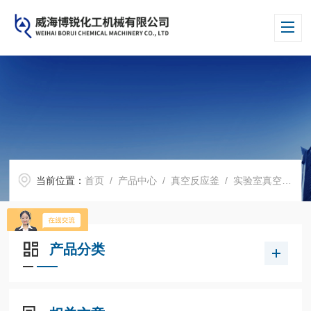
当前位置：
首页
/
产品中心
/
真空反应釜
/
实验室真空反应釜
产品分类