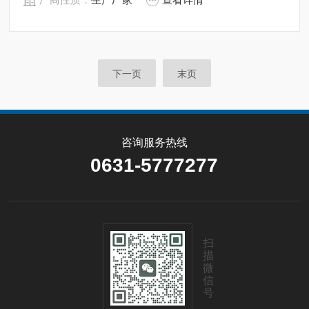
面抛光，确保卫生洁净*。 所有反应釜均可接受客户的个
性化定制。
下一页
末页
咨询服务热线
0631-5777277
扫
描
微
信
号