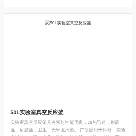
性化定制。
50L实验室真空反应釜
实验室真空反应釜具有密封性能优良，加热迅速，耐高
温，耐腐蚀，卫生，无环境污染。 广泛应用于科研，实验