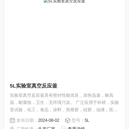
5L实验室真空反应釜
实验室真空反应釜具有密封性能优良，加热迅速，耐高
温，耐腐蚀，卫生，无环境污染。 广泛应用于科研，实验
室试验，化工，食品，涂料，热熔胶，硅胶，油漆，医
药，石油化工生产中的反应，蒸发，合成，聚合，皂化，
发布日期：
2024-08-02
型号：
5L
磺化，氯化，硝化等工艺过程的压力容器。 内表面采用镜
厂商性质：
生产厂家
查看详情