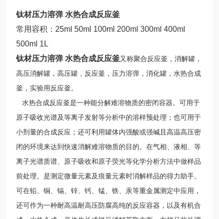
钛材压力溶弹 水热合成反应釜
常用容积：
25ml 50ml 100ml 200ml 300ml 400ml
500ml 1L
钛材压力溶弹 水热合成反应釜
又称聚合反应釜，消解罐，
高压消解罐，高压罐，反应釜，压力溶弹，消化罐，水热合成
釜，实验用反应釜。
水热合成反应釜是一种能分解难溶物质的密闭容器。可用于
原子吸收光谱及等离子发射等分析中的溶样预处理；也可用于
小剂量的合成反应；还可利用罐体内强酸或强碱且高温高压密
闭的环境来达到快速消解难溶物质的目的。在气相、液相、等
离子光谱质谱、原子吸收和原子荧光等化学分析方法中做样品
前处理。是测定微量元素及痕量元素时消解样品的得力助手。
可在铅、铜、镉、锌、钙、锰、铁、汞等重金属测定中应用，
还可作为一种耐高温耐高压防腐高纯的反应容器，以及有机合