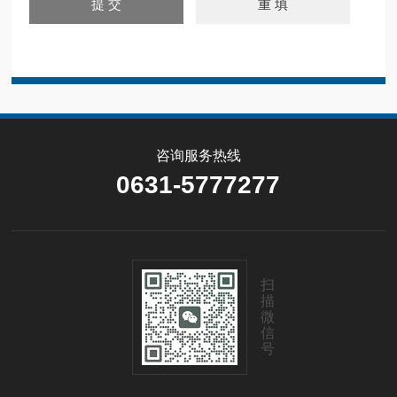
咨询服务热线
0631-5777277
扫
描
微
信
号