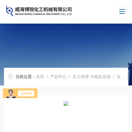
当前位置：
首页
/
产品中心
/
压力溶弹 均相反应器
/
压力溶弹水热合反应釜