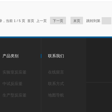
记录，当前 1 / 5 页 首页 上一页
下一页
末页
跳转到第
产品类别
联系我们
实验室反应釜
在线留言
中试反应釜
联系方式
生产型反应釜
地图导航