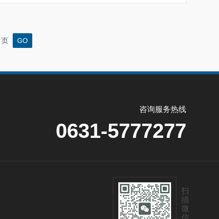
页
咨询服务热线
0631-5777277
扫
描
微
信