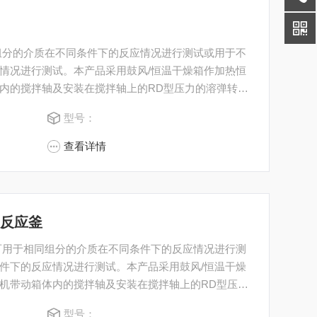
组分的介质在不同条件下的反应情况进行测试或用于不
情况进行测试。本产品采用鼓风/恒温干燥箱作加热恒
内的搅拌轴及安装在搅拌轴上的RD型压力的溶弹转动 ,
压力溶弹 水热合成反应釜均可接受客户的个性化定制。
型号：
查看详情
成反应釜
可用于相同组分的介质在不同条件下的反应情况进行测
件下的反应情况进行测试。本产品采用鼓风/恒温干燥
机带动箱体内的搅拌轴及安装在搅拌轴上的RD型压力
的。 所有均可接受客户的个性化定制。
型号：