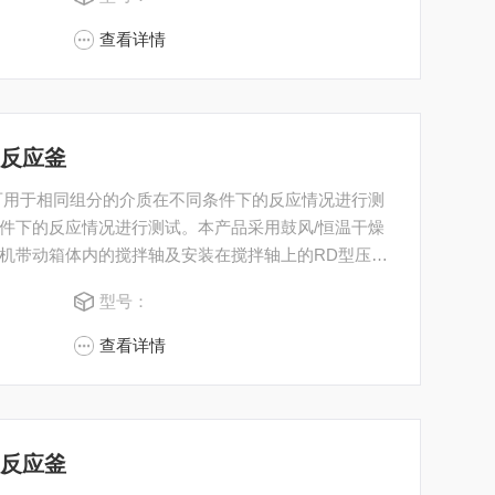
查看详情
成反应釜
可用于相同组分的介质在不同条件下的反应情况进行测
件下的反应情况进行测试。本产品采用鼓风/恒温干燥
机带动箱体内的搅拌轴及安装在搅拌轴上的RD型压力
的。 所有喷四氟压力溶弹 水热合成反应釜均可接受客户
型号：
查看详情
成反应釜