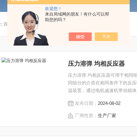
欢迎您！
来自局域网的朋友！有什么可以帮
助您的吗？
：
首页
/
产品中心
/
压力溶弹 均相反应器
/
压力溶弹 均相反应器
压力溶弹 均相反应器可用于相同
同组分的介质在相同条件下的反应
温装置，通过电机减速机带动箱体
达到搅拌反应的目的。 所有压力
发布日期：
2024-08-02
厂商性质：
生产厂家