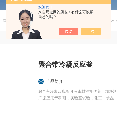
欢迎您！
来自局域网的朋友！有什么可以帮
助您的吗？
：
首页
/
产品中心
/ /
聚酯聚醚聚合反应釜
/ GSH聚合带冷凝反
聚合带冷凝反应釜
产品简介
聚合带冷凝反应釜具有密封性能优良，加热迅
广泛应用于科研，实验室试验，化工，食品
中的反应，蒸发，合成，聚合，皂化，磺化，
内表面采用镜面抛光，确保卫生洁净*。