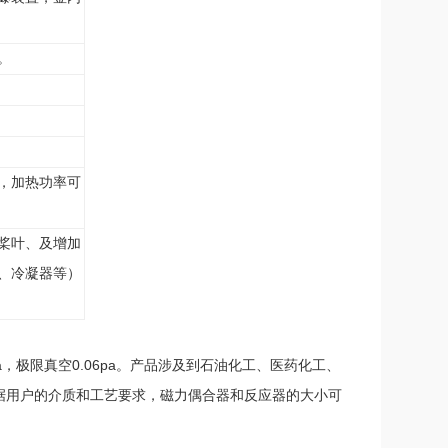
。
，加热功率可
桨叶、及增加
、冷凝器等）
a
0.06pa
，极限真空
。产品涉及到石油化工、医药化工、
据用户的介质和工艺要求，磁力偶合器和反应器的大小可