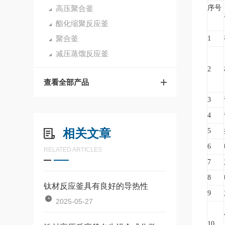
高压聚合釜
序号
酯化缩聚反应釜
聚合釜
1
减压蒸馏反应釜
2
查看全部产品
3
4
相关文章
5
6
RELATED ARTICLES
7
8
钛材反应釜具有良好的导热性
9
2025-05-27
10