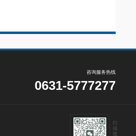
咨询服务热线
0631-5777277
扫
描
微