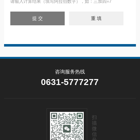
请输入计算结果（填写阿拉伯数字），如：三加四=7
咨询服务热线
0631-5777277
扫
描
微
信
号