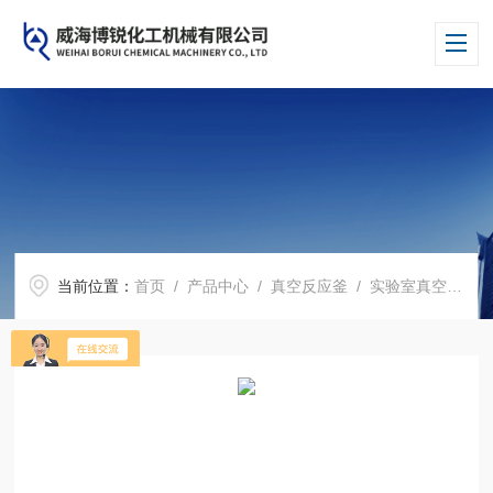
当前位置：
首页
/
产品中心
/
真空反应釜
/
实验室真空反应釜