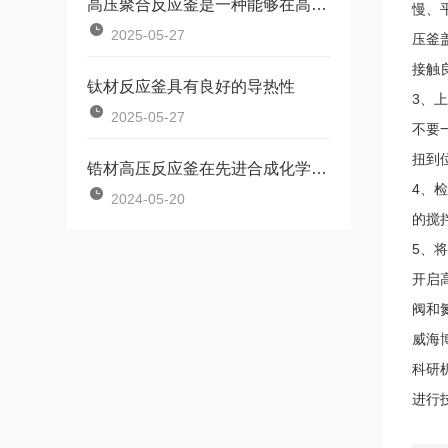
高压聚合反应釜是一种能够在高压条件下进行聚合反应的设备
慢、
2025-05-27
压釜
接触
钛材反应釜具有良好的导热性
3、
2025-05-27
不要
扭到
锆材高压反应釜在先进合成化学中的应用
4、
2024-05-20
的搅
5、
开启
阀和
威海
科研
进行