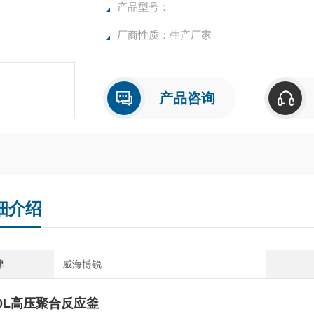
产品型号：
厂商性质：生产厂家
产品咨询
细介绍
牌
威海博锐
00L高压聚合反应釜