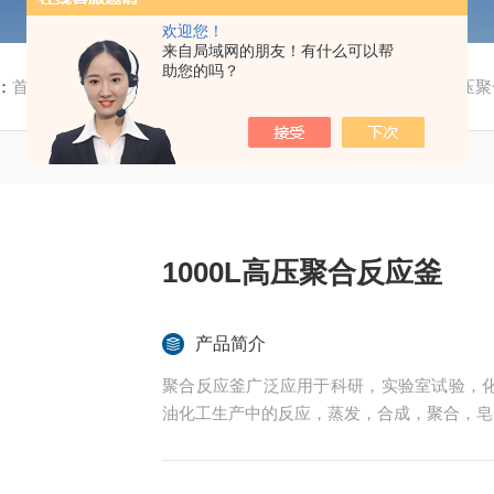
欢迎您！
来自局域网的朋友！有什么可以帮
助您的吗？
：
首页
/
产品中心
/
聚酯聚醚聚合反应釜
/
聚合釜
/ 1000L高压
1000L高压聚合反应釜
产品简介
聚合反应釜广泛应用于科研，实验室试验，
油化工生产中的反应，蒸发，合成，聚合，皂
内表面采用镜面抛光，确保卫生洁净*。
所有1000L高压聚合反应釜均可接受客户的