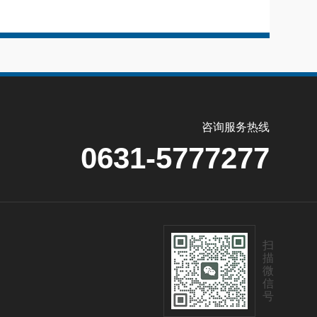
咨询服务热线
0631-5777277
扫
描
微
信
号