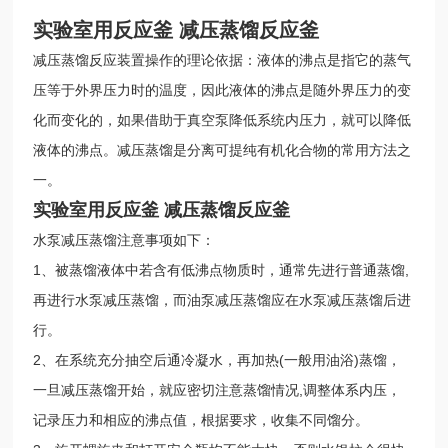
实验室用反应釜 减压蒸馏反应釜
减压蒸馏反应装置操作的理论依据：液体的沸点是指它的蒸气
压等于外界压力时的温度，因此液体的沸点是随外界压力的变
化而变化的，如果借助于真空泵降低系统内压力，就可以降低
液体的沸点。减压蒸馏是分离可提纯有机化合物的常用方法之
一。
实验室用反应釜 减压蒸馏反应釜
水泵减压蒸馏注意事项如下：
1、被蒸馏液体中若含有低沸点物质时，通常先进行普通蒸馏,
再进行水泵减压蒸馏，而油泵减压蒸馏应在水泵减压蒸馏后进
行。
2、在系统充分抽空后通冷凝水，再加热(一般用油浴)蒸馏，
一旦减压蒸馏开始，就应密切注意蒸馏情况,调整体系内压，
记录压力和相应的沸点值，根据要求，收集不同馏分。