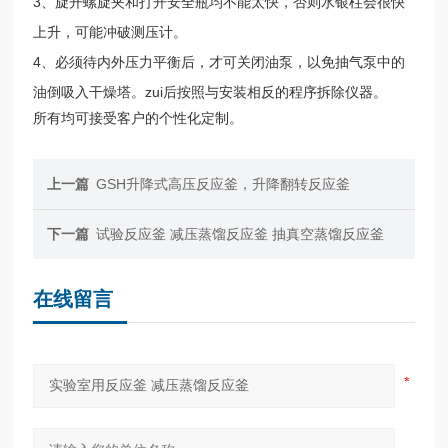
3、旋开螺旋夹和打开安全瓶均不能太快，否则水银柱会很快
上升，可能冲破测压计。
4、必须待内外压力平衡后，才可关闭油泵，以免抽气泵中的
油倒吸入干燥塔。zui后按照与安装相反的程序拆除仪器。
所有
均可接受客户的个性化定制。
上一篇
GSH升降式高压反应釜，升降翻转反应釜
下一篇
试验反应釜 减压蒸馏反应釜 抽真空蒸馏反应釜
在线留言