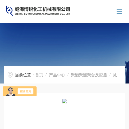
当前位置：
首页
/
产品中心
/
聚酯聚醚聚合反应釜
/
减压蒸馏反应釜