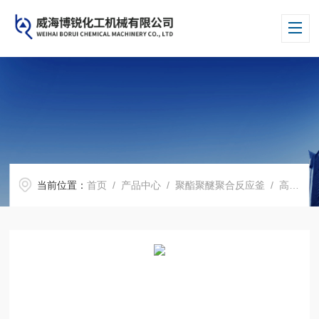
当前位置：
首页
/
产品中心
/
聚酯聚醚聚合反应釜
/
高压聚合釜