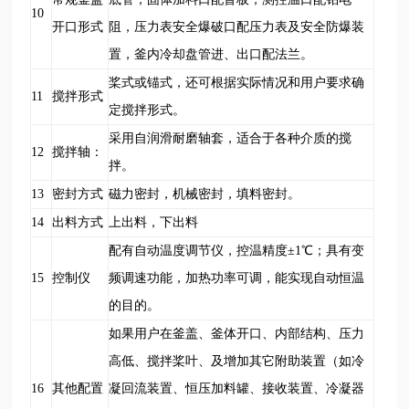
10
开口形式
阻，压力表安全爆破口配压力表及安全防爆装
置，釜内冷却盘管进、出口配法兰。
桨式或锚式，还可根据实际情况和用户要求确
11
搅拌形式
定搅拌形式。
采用自润滑耐磨轴套，适合于各种介质的搅
12
搅拌轴：
拌。
13
密封方式
磁力密封，机械密封，填料密封。
14
出料方式
上出料，下出料
配有自动温度调节仪，控温精度±1
℃
；具有变
15
控制仪
频调速功能，加热功率可调，能实现自动恒温
的目的。
如果用户在釜盖、釜体开口、内部结构、压力
高低、搅拌桨叶、及增加其它附助装置（如冷
16
其他配置
凝回流装置、恒压加料罐、接收装置、冷凝器