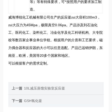
等）等有特殊要求，可*按照用户的要求加工制
造。
100m3
威海博锐化工机械有限公司生产的反应釜zui大容积
，
45Mpa
0.06pa
zui大压力为
，极限真空
。产品涉及到石油化
工、医药化工、染料化工、冶金化学及化工科研机构、大专院
校等数百家企事业单位学校。根据用户的介质和工艺要求，磁
产品已远销伊朗，东
力偶合器和反应器的大小可以任意选配。
南亚，欧洲，美国等20
多个国家和地区。
可以根据客户的需求定制。
上一篇
10L减压蒸馏实验室反应釜
下一篇
GSH氢化釜