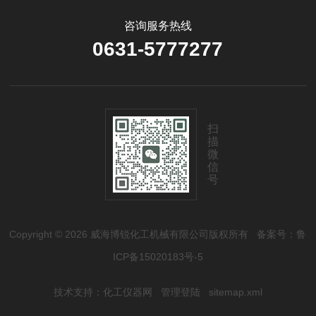
咨询服务热线
0631-5777277
扫
描
微
信
号
Copyright © 2026 威海博锐化工机械有限公司版权所有
备案号：鲁
ICP备15020183号-5
技术支持：
化工仪器网
管理登陆
sitemap.xml